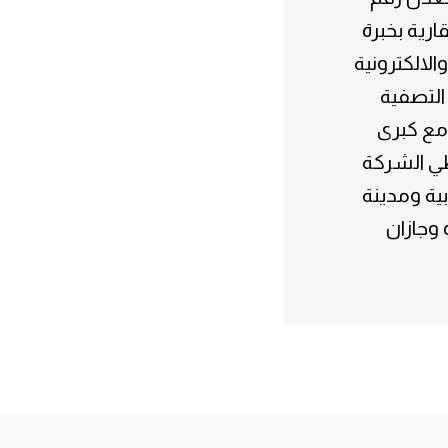
العقارية بخبرة
والالكترونية
التصفية
مع كبرى
ي الشركة
ية ومدينة
 وجازان