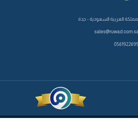
مملكة العربية السعودية - جدة
sales@ruwad.com.s
056192269
by P.