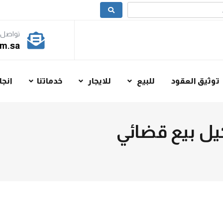
تواصل 
m.sa
توثيق العقود
للبيع
للايجار
خدماتنا
انجا
يل بيع قضائي