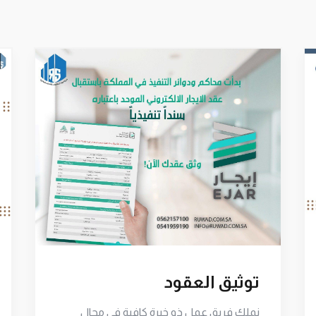
توثيق العقود
نملك فريق عمل ذو خبرة كافية في مجال