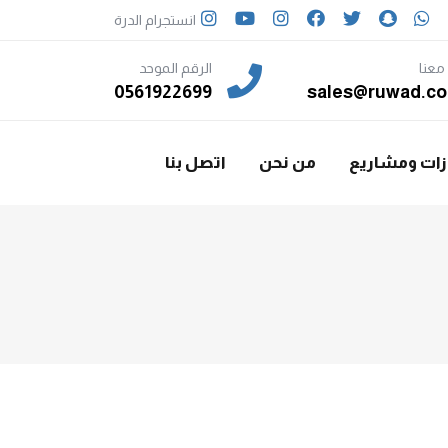
انستجرام الدرة
معنا
الرقم الموحد
0561922699
sales@ruwad.co
زات ومشاريع
من نحن
اتصل بنا