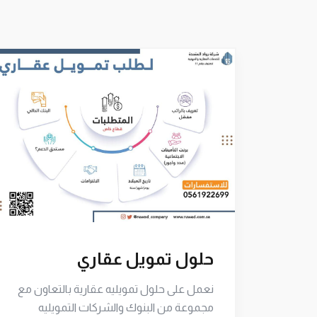
حلول تمويل عقاري
نعمل على حلول تمويليه عقارية بالتعاون مع
حاب الاعمال والشركات ستوفر ٦٠٪ من
مجموعة من البنوك والشركات التمويليه