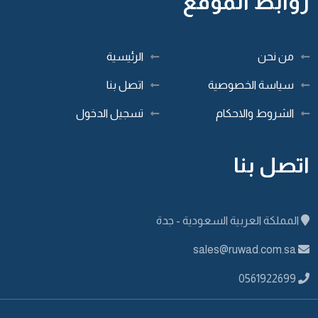
روابط الموقع
من نحن
الرئيسية
سياسة الخصوصية
اتصل بنا
الشروط والاحكام
تسجيل الدخول
اتصل بنا
المملكة العربية السعودية - جدة
sales@ruwad.com.sa
0561922699