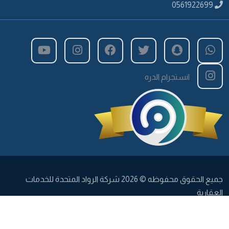
0561922699
انستجرام الدره
جميع الحقوق محفوظه © 2026 شركة الرواد المتحدة للخدمات
العقارية
by P.