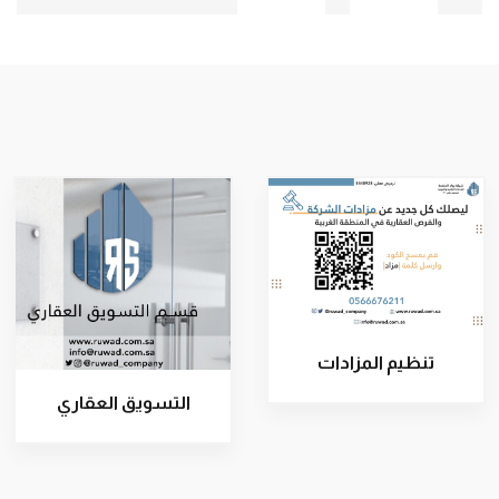
تنظيم المزادات
التسويق العقاري